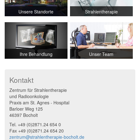
Unsere Standorte
Strahlentherapie
Ihre Behandlung
Unser Team
Kontakt
Zentrum für Strahlentherapie
und Radioonkologie
Praxis am St. Agnes - Hospital
Barloer Weg 125
46397 Bocholt
Tel. +49 (0)2871.24 654 0
Fax +49 (0)2871.24 654 20
zentrum@strahlentherapie-bocholt.de